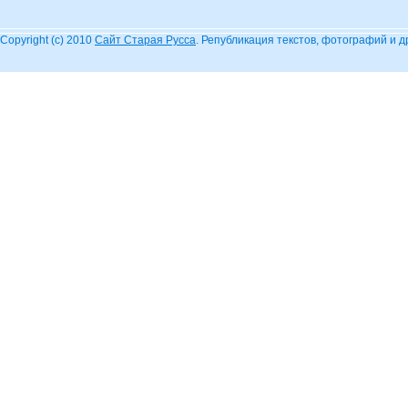
Copyright (c) 2010
Сайт Старая Русса
. Републикация текстов, фотографий и 