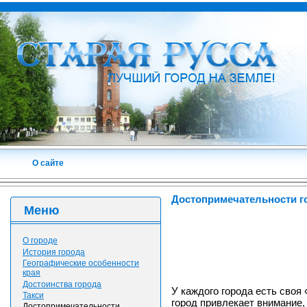
О сайте
Достопримечательности г
Меню
О городе
История города
Географические особенности
края
Достоинства города
У каждого города есть своя 
Такси
город привлекает внимание, 
Достопримечательности